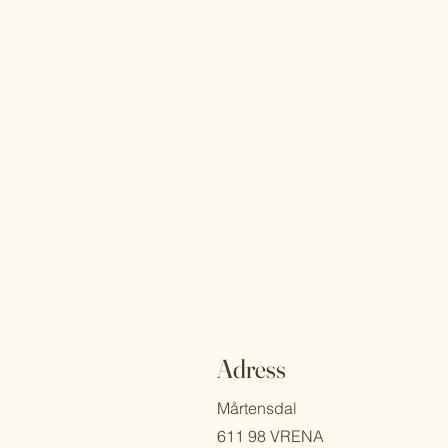
Adress
Mårtensdal
611 98 VRENA